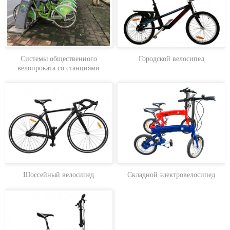
Системы общественного
Городской велосипед
велопроката со станциями
Шоссейный велосипед
Складной электровелосипед