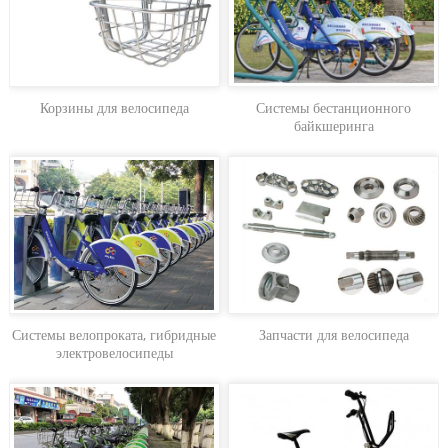
Корзины для велосипеда
Системы бестанционного
байкшеринга
Системы велопроката, гибридные
Запчасти для велосипеда
электровелосипеды