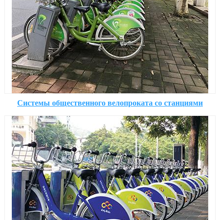
Системы общественного велопроката со станциями